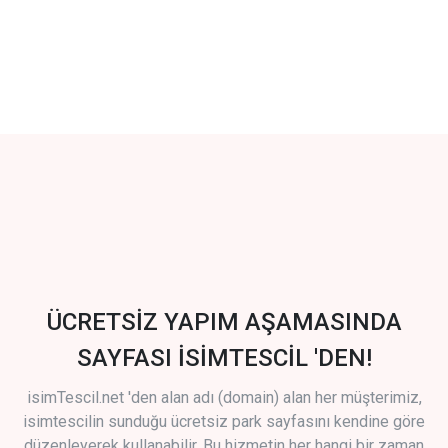
ÜCRETSİZ YAPIM AŞAMASINDA
SAYFASI İSİMTESCİL 'DEN!
isimTescil.net 'den alan adı (domain) alan her müşterimiz,
isimtescilin sunduğu ücretsiz park sayfasını kendine göre
düzenleyerek kullanabilir. Bu hizmetin her hangi bir zaman