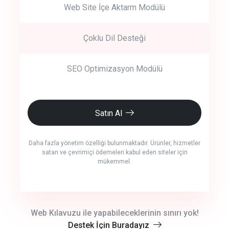
Web Site İçe Aktarm Modülü
Çoklu Dil Desteği
SEO Optimizasyon Modülü
Satın Al
Daha fazla yönetim özelliği bulunmaktadır. Ürünler, hizmetler
satan ve çevrimiçi ödemeleri kabul eden siteler için
mükemmel.
crm auto cync
Web Kılavuzu ile yapabileceklerinin sınırı yok!
Destek İçin Buradayız