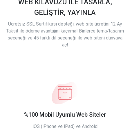
WEB KILAVUZU İLE TASARLA,
GELİŞTİR, YAYINLA
Ücretsiz SSL Sertifikası desteği, web site ücretini 12 Ay
Taksit ile ödeme avantajını kaçırma! Binlerce tema/tasarım
seçeneği ve 45 farklı dil seçeneği ile web siteni dünyaya
aç!
%100 Mobil Uyumlu Web Siteler
iOS (iPhone ve iPad) ve Android