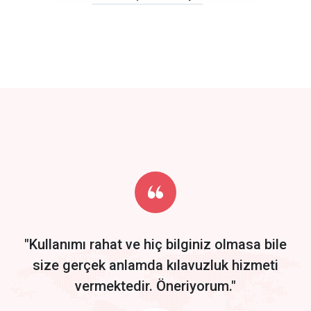
click to call back
track energy costs
predictive dialing
Get Started
Start by trying our service for 30 days free trial no credit card
required.
"Kullanımı rahat ve hiç bilginiz olmasa bile
size gerçek anlamda kılavuzluk hizmeti
vermektedir. Öneriyorum."