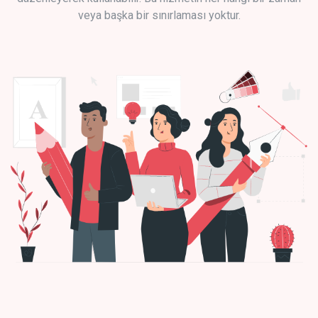
veya başka bir sınırlaması yoktur.