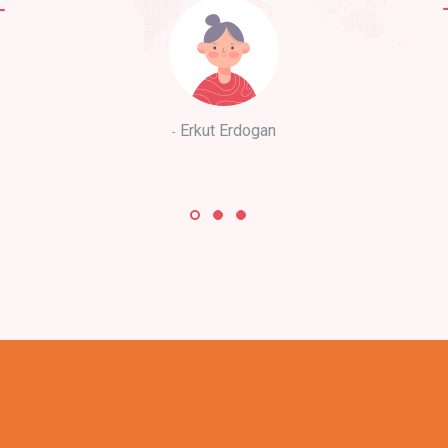
Erkut Erdogan